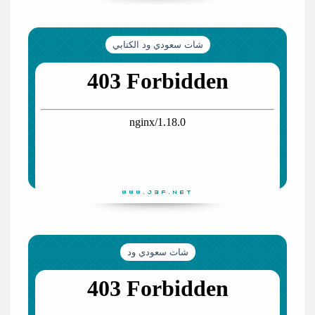
شات سعودي ود الكتابي
شات سعودي ود