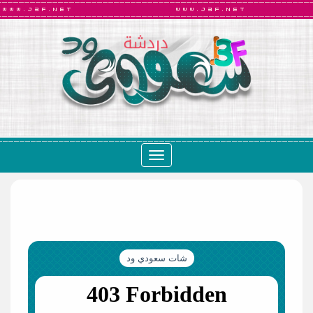
Toggle
navigation
شات سعودي ود