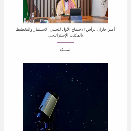
أمير جازان يرأس الاجتماع الأول للجنتي الاستثمار والتخطيط
بالمكتب الإستراتيجي
المملكة
رأس صاحب السمو الملكي الأمير محمد بن عبدالعزيز، أمير
منطقة جازان ورئيس اللجنة الإشرافية للمكتب...