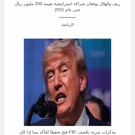
ريف والهلال يوقعان شراكة استراتيجية بقيمة 200 مليون ريال
حتى عام 2031
الرياضة
أعلنت ريف عن توقيع شراكة استراتيجية مع نادي الهلال السعودي
تمتد لمدة خمس سنوات، وحتى...
مذكرات سرية تكشف: FBI فتح تحقيقًا للتأكد مما إذا كان