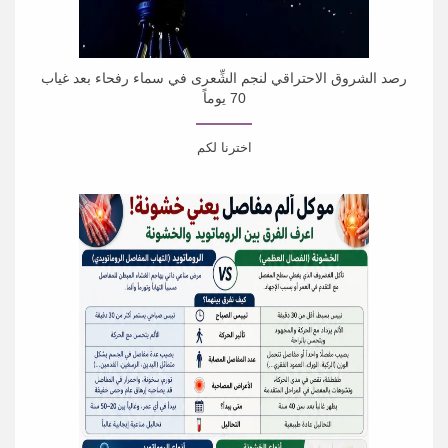
رصد الشروق الاحتراقي لنجم الشِّعرى في سماء رفحاء بعد غياب
70 يوماً
اخترنا لكم
رُصد الشروق الاحتراقي لنجم الشِّعرى في سماء محافظة رفحاء
بمنطقة الحدود الشمالية، إذ بدا مرئياً...