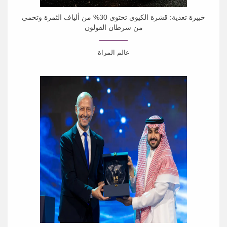
خبيرة تغذية: قشرة الكيوي تحتوي 30% من ألياف الثمرة وتحمي
من سرطان القولون
عالم المراة
كشفت الدكتورة يكاترينا تيتوفا، أخصائية أمراض الجهاز الهضمي
وخبيرة التغذية والمحاضرة في جامعة بيروغوف الطبية،...