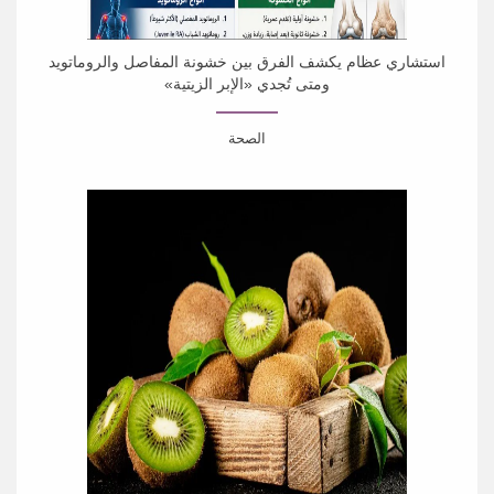
استشاري عظام يكشف الفرق بين خشونة المفاصل والروماتويد
ومتى تُجدي «الإبر الزيتية»
الصحة
حذّر استشاري جراحة العظام والمفاصل الصناعية وإصابات
الملاعب الدكتور أحمد الفيفي من اعتبار كل آلام...