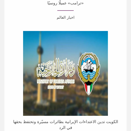
«ترامب» عميلًا روسيًا
اخبار العالم
كشفت مذكرات رُفعت عنها السرية، الأربعاء، أن مكتب التحقيقات
الفيدرالي (FBI) فتح عام 2017 تحقيقاً...
الكويت تدين الاعتداءات الإيرانية بطائرات مسيّرة وتحتفظ بحقها
في الرد