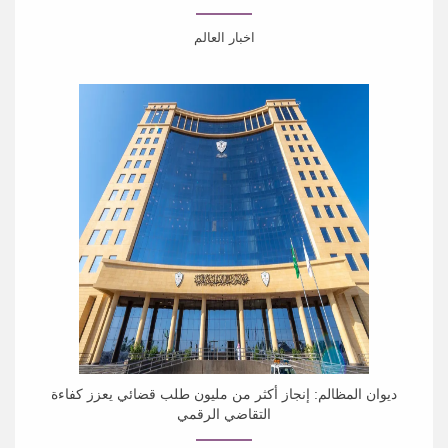
اخبار العالم
أدانت دولة الكويت بشدة استمرار الاعتداءات الإيرانية على
أراضيها، إثر استهداف عدد من المنشآت الحيوية...
ديوان المظالم: إنجاز أكثر من مليون طلب قضائي يعزز كفاءة
التقاضي الرقمي