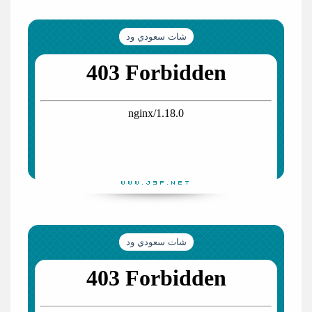
شات سعودي ود
شات سعودي ود