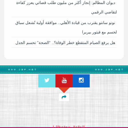
ديوان المظالم: إنجاز أكثر من مليون طلب قضائي يعزز كفاءة
التقاضي الرقمي
نونو سانتو يقترب من قيادة الأهلي.. موافقة أولية تُشعل سباق
الحسم مع فيتور بيريرا
هل يرفع الصيام المتقطع خطر الوفاة؟.. “الصحة” تحسم الجدل