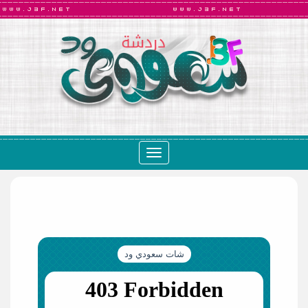
Toggle
navigation
شات سعودي ود