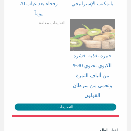
بالمكتب الإستراتيجي
رفحاء بعد غياب 70
يوماً
التعليقات مغلقة.
خبيرة تغذية: قشرة
الكيوي تحتوي 30%
من ألياف الثمرة
وتحمي من سرطان
القولون
التصنيفات
اخبار العالم