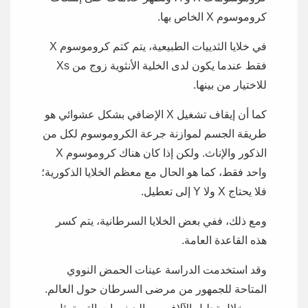
كروموسوم X الخاص بها.
في خلايا الثدييات الطبيعية، يتم كتم كروموسوم X
فقط عندما يكون لدى الخلية الأنثوية زوج من Xs
للاختيار من بينها.
كما أن إيقاف تشغيل X الإضافي بشكل عشوائي هو
طريقة الجسم لموازنة جرعة الكروموسوم لكل من
الذكور والإناث. ولكن إذا كان هناك كروموسوم X
واحد فقط، كما هو الحال مع معظم الخلايا الذكورية؛
فلا يحتاج X ولا Y إلى تعطيل.
ومع ذلك، ففي بعض الخلايا السرطانية، يتم كسر
هذه القاعدة العامة.
وقد استخدمت الدراسة عينات الحمض النووي
المتاحة للجمهور من مرضى السرطان حول العالم.