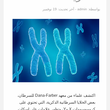
بواسطة:
admin
- آخر تحديث:
19 نوفمبر
اكتشف علماء من معهد Dana-Farber للسرطان،
بعض الخلايا السرطانية الذكرية، التي تحتوي على
كروموسومات X وY، وتظهر علامات على إسكات