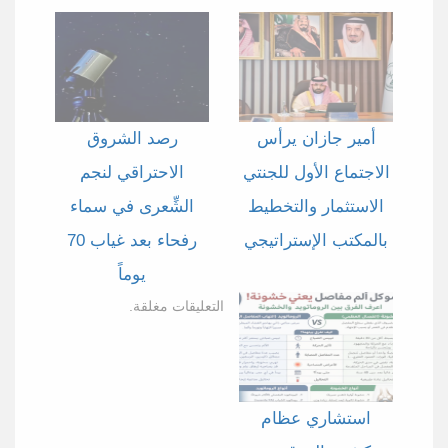
أمير جازان يرأس
رصد الشروق
الاجتماع الأول للجنتي
الاحتراقي لنجم
الاستثمار والتخطيط
الشِّعرى في سماء
بالمكتب الإستراتيجي
رفحاء بعد غياب 70
يوماً
التعليقات مغلقة.
استشاري عظام