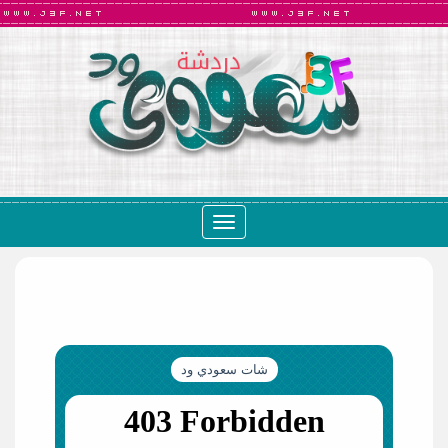
Toggle
navigation
شات سعودي ود