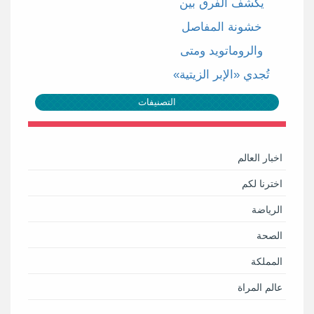
يكشف الفرق بين
خشونة المفاصل
والروماتويد ومتى
تُجدي «الإبر الزيتية»
التصنيفات
اخبار العالم
اخترنا لكم
الرياضة
الصحة
المملكة
عالم المراة