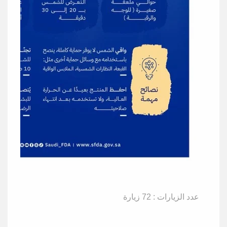
عدد الزيارات : 72 زيارة