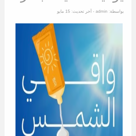
بواسطة:
admin
- آخر تحديث:
15 مايو