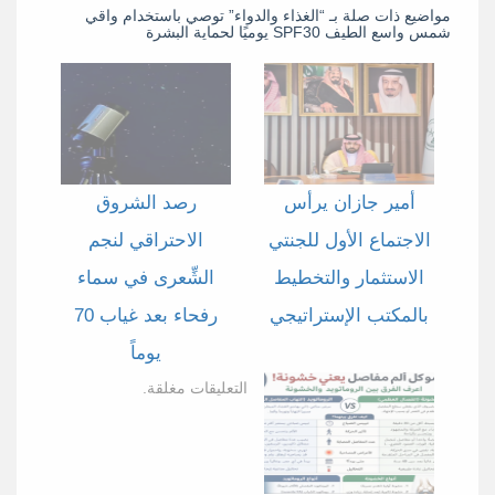
مواضيع ذات صلة بـ “الغذاء والدواء” توصي باستخدام واقي
شمس واسع الطيف SPF30 يوميًا لحماية البشرة
أمير جازان يرأس
رصد الشروق
الاجتماع الأول للجنتي
الاحتراقي لنجم
الاستثمار والتخطيط
الشِّعرى في سماء
بالمكتب الإستراتيجي
رفحاء بعد غياب 70
يوماً
التعليقات مغلقة.