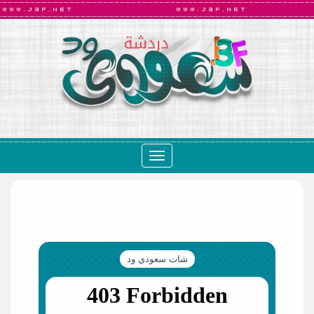
Toggle
navigation
شات سعودي ود