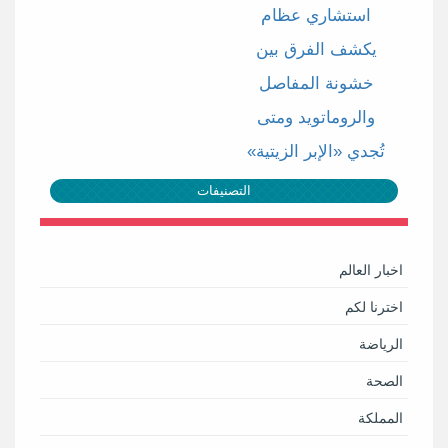
استشاري عظام
يكشف الفرق بين
خشونة المفاصل
والروماتويد ومتى
تُجدي «الإبر الزيتية»
التصنيفات
اخبار العالم
اخترنا لكم
الرياضة
الصحة
المملكة