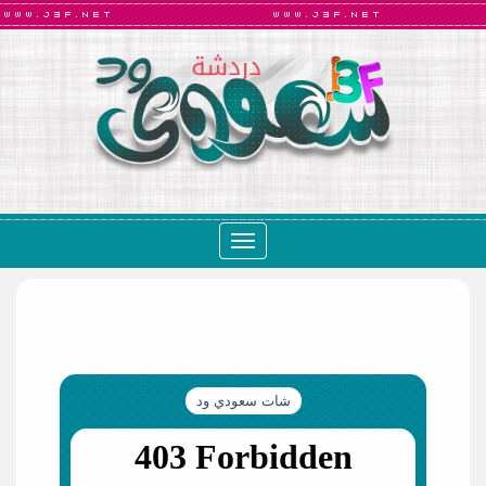
Toggle
navigation
شات سعودي ود