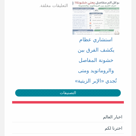
التعليقات مغلقة.
استشاري عظام
يكشف الفرق بين
خشونة المفاصل
والروماتويد ومتى
تُجدي «الإبر الزيتية»
التصنيفات
اخبار العالم
اخترنا لكم